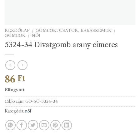
KEZDŐLAP
/
GOMBOK, CSATOK, BABASZEMEK
/
GOMBOK
/
NŐI
5324-34 Divatgomb arany címeres
86
Ft
Elfogyott
Cikkszám:
GO-SÖ-5324-34
Kategória:
női