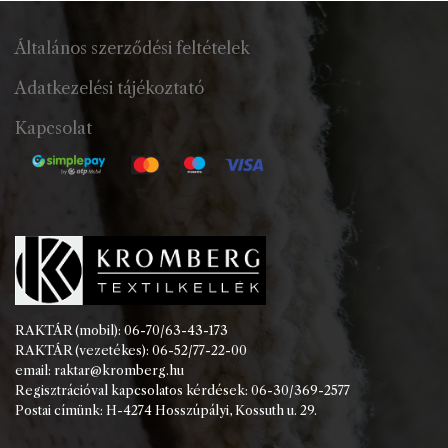
Általános szerződési feltételek
Adatkezelési tájékoztató
Kapcsolat
RAKTÁR (mobil): 06-70/63-43-173
RAKTÁR (vezetékes): 06-52/77-22-00
email: raktar@kromberg.hu
Regisztrációval kapcsolatos kérdések: 06-30/369-2577
Postai címünk: H-4274 Hosszúpályi, Kossuth u. 29.