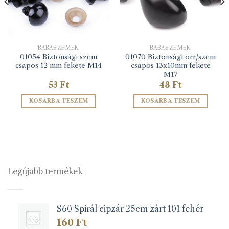
BABASZEMEK
BABASZEMEK
01054 Biztonsági szem
01070 Biztonsági orr/szem
csapos 12 mm fekete M14
csapos 13x10mm fekete
M17
53
Ft
48
Ft
KOSÁRBA TESZEM
KOSÁRBA TESZEM
Legújabb termékek
S60 Spirál cipzár 25cm zárt 101 fehér
160
Ft