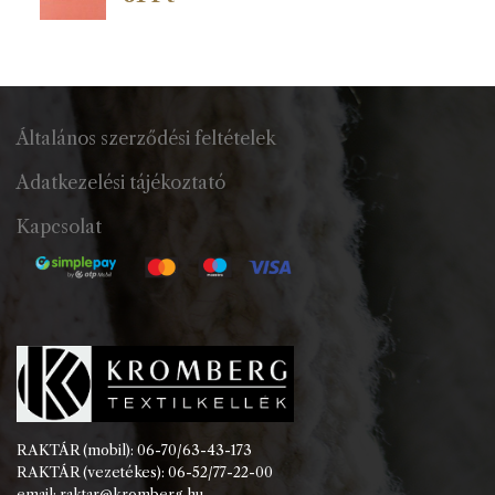
Általános szerződési feltételek
Adatkezelési tájékoztató
Kapcsolat
RAKTÁR (mobil): 06-70/63-43-173
RAKTÁR (vezetékes): 06-52/77-22-00
email: raktar@kromberg.hu