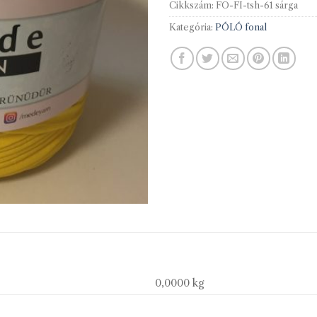
Cikkszám:
FO-FI-tsh-61 sárga
Kategória:
PÓLÓ fonal
0,0000 kg