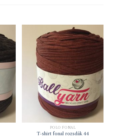
PÓLÓ FONAL
T-shirt fonal rozsdák 44