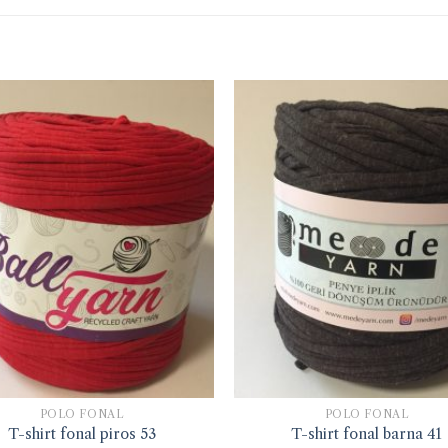
PÓLÓ FONAL
PÓLÓ FONAL
T-shirt fonal piros 53
T-shirt fonal barna 41