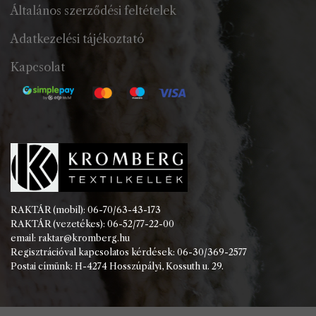
Általános szerződési feltételek
Adatkezelési tájékoztató
Kapcsolat
RAKTÁR (mobil): 06-70/63-43-173
RAKTÁR (vezetékes): 06-52/77-22-00
email: raktar@kromberg.hu
Regisztrációval kapcsolatos kérdések: 06-30/369-2577
Postai címünk: H-4274 Hosszúpályi, Kossuth u. 29.