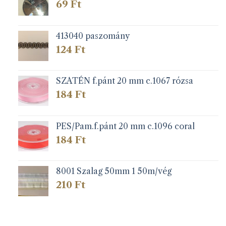
69
Ft
413040 paszomány
124
Ft
SZATÉN f.pánt 20 mm c.1067 rózsa
184
Ft
PES/Pam.f.pánt 20 mm c.1096 coral
184
Ft
8001 Szalag 50mm 1 50m/vég
210
Ft