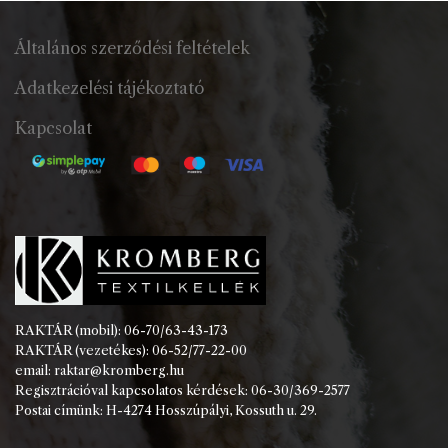
Általános szerződési feltételek
Adatkezelési tájékoztató
Kapcsolat
RAKTÁR (mobil): 06-70/63-43-173
RAKTÁR (vezetékes): 06-52/77-22-00
email: raktar@kromberg.hu
Regisztrációval kapcsolatos kérdések: 06-30/369-2577
Postai címünk: H-4274 Hosszúpályi, Kossuth u. 29.