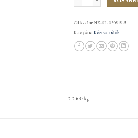
KOSÁRB
Cikkszám:
NE-SL-020818-5
Kategória:
Kézi varrótűk
0,0000 kg