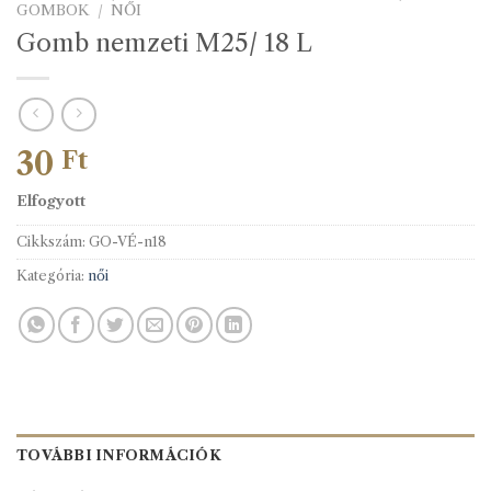
GOMBOK
/
NŐI
Gomb nemzeti M25/ 18 L
30
Ft
Elfogyott
Cikkszám:
GO-VÉ-n18
Kategória:
női
TOVÁBBI INFORMÁCIÓK