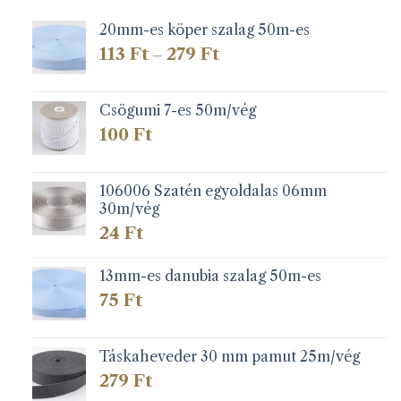
20mm-es köper szalag 50m-es
Ártartomány:
113
Ft
279
Ft
–
113 Ft
-
279 Ft
Csögumi 7-es 50m/vég
100
Ft
106006 Szatén egyoldalas 06mm
30m/vég
24
Ft
13mm-es danubia szalag 50m-es
75
Ft
Táskaheveder 30 mm pamut 25m/vég
279
Ft