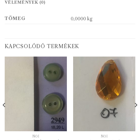
VÉLEMÉNYEK (0)
TÖMEG
0,0000 kg
KAPCSOLÓDÓ TERMÉKEK
NŐI
NŐI