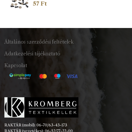
57
Ft
Általános szerződési feltételek
Adatkezelési tájékoztató
Kapcsolat
RAKTÁR (mobil): 06-70/63-43-173
RAKTÁR (vezetékes): 06-52/77-22-00