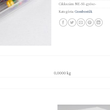
Cikkszám:
NE-SI-gyösz-
Kategória:
Gombostűk
0,0000 kg