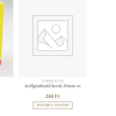
GOMBOSTŰK
Acélgombostű kerek 30mm-es
248
Ft
KOSÁRBA TESZEM