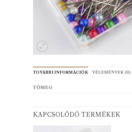
TOVÁBBI INFORMÁCIÓK
VÉLEMÉNYEK (0)
TÖMEG
KAPCSOLÓDÓ TERMÉKEK