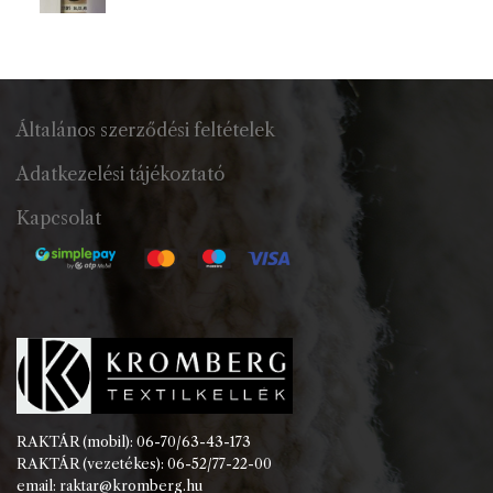
Általános szerződési feltételek
Adatkezelési tájékoztató
Kapcsolat
RAKTÁR (mobil): 06-70/63-43-173
RAKTÁR (vezetékes): 06-52/77-22-00
email: raktar@kromberg.hu