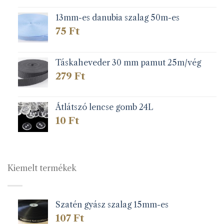
13mm-es danubia szalag 50m-es
75
Ft
Táskaheveder 30 mm pamut 25m/vég
279
Ft
Átlátszó lencse gomb 24L
10
Ft
Kiemelt termékek
Szatén gyász szalag 15mm-es
107
Ft