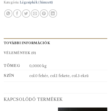
Kategória:
Légcsipkék ( hímzett)
TOVÁBBI INFORMÁCIÓK
VÉLEMÉNYEK (0)
TÖMEG
0,0000 kg
SZÍN
col.0 fehér, col.1 fekete, col.3 ekrü
KAPCSOLÓDÓ TERMÉKEK