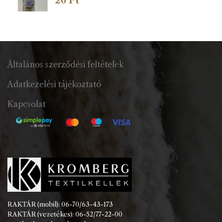
20
Ft
Általános szerződési feltételek
Adatkezelési tájékoztató
Kapcsolat
RAKTÁR (mobil): 06-70/63-43-173
RAKTÁR (vezetékes): 06-52/77-22-00