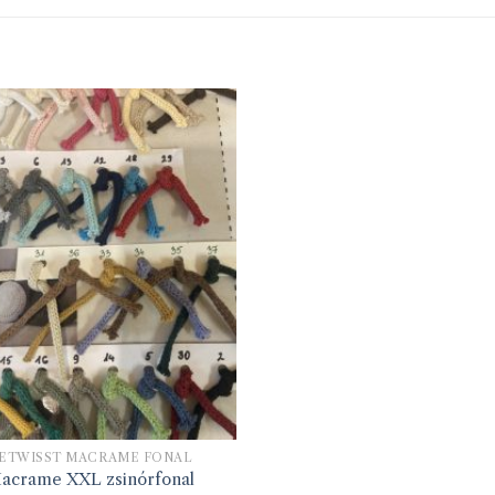
ETWISST MACRAME FONAL
acrame XXL zsinórfonal