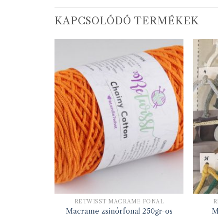
KAPCSOLÓDÓ TERMÉKEK
RETWISST MACRAME FONAL
R
Macrame zsinórfonal 250gr-os
M