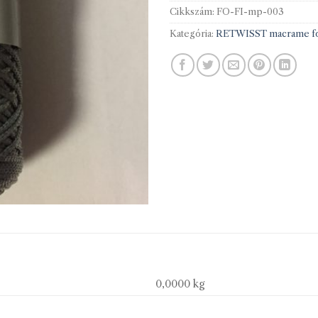
Cikkszám:
FO-FI-mp-003
Kategória:
RETWISST macrame fo
0,0000 kg