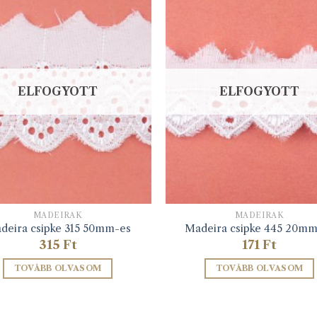
ELFOGYOTT
ELFOGYOTT
MADEIRÁK
MADEIRÁK
deira csipke 315 50mm-es
Madeira csipke 445 20mm
315
Ft
171
Ft
TOVÁBB OLVASOM
TOVÁBB OLVASOM