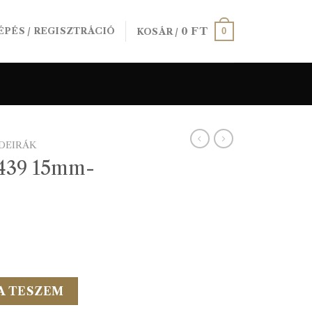
0
FT
0
ÉPÉS / REGISZTRÁCIÓ
KOSÁR /
DEIRÁK
 439 15mm-
es mennyiség
A TESZEM