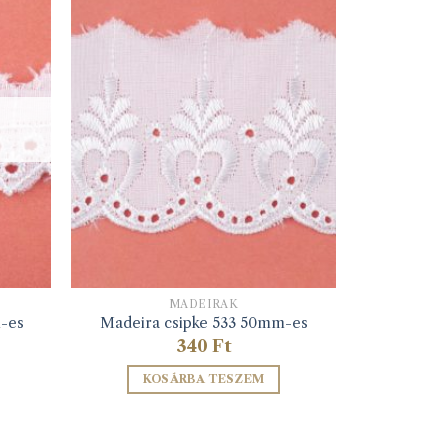
MADEIRÁK
-es
Madeira csipke 533 50mm-es
340
Ft
KOSÁRBA TESZEM