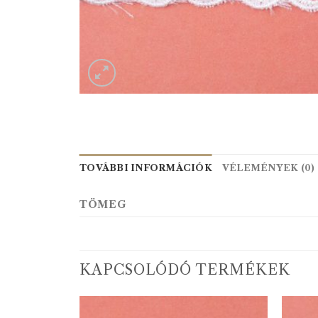
TOVÁBBI INFORMÁCIÓK
VÉLEMÉNYEK (0)
TÖMEG
KAPCSOLÓDÓ TERMÉKEK