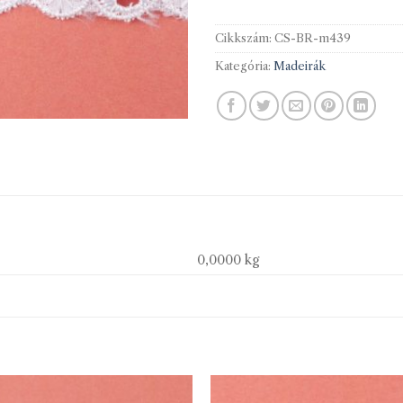
Cikkszám:
CS-BR-m439
Kategória:
Madeirák
0,0000 kg