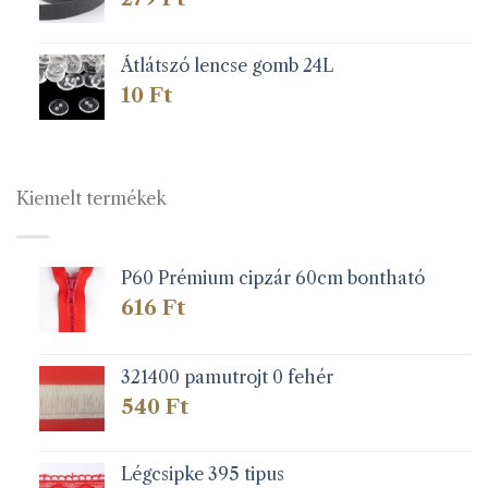
Átlátszó lencse gomb 24L
10
Ft
Kiemelt termékek
P60 Prémium cipzár 60cm bontható
616
Ft
321400 pamutrojt 0 fehér
540
Ft
Légcsipke 395 tipus