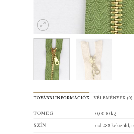
TOVÁBBI INFORMÁCIÓK
VÉLEMÉNYEK (0)
TÖMEG
0,0000 kg
SZÍN
col.288 kekizöld, c