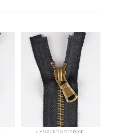
L
6 MM BONTHATÓ VÉGGEL