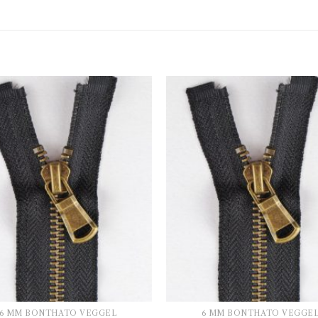
6 MM BONTHATÓ VÉGGEL
6 MM BONTHATÓ VÉGGE