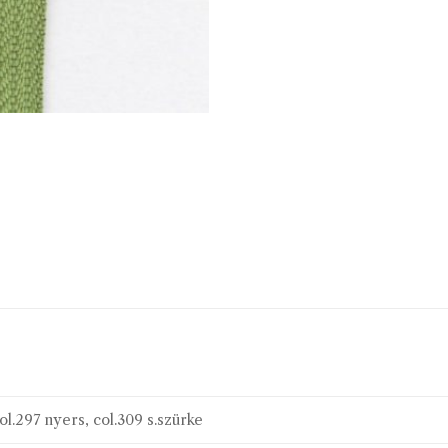
ol.297 nyers, col.309 s.szürke