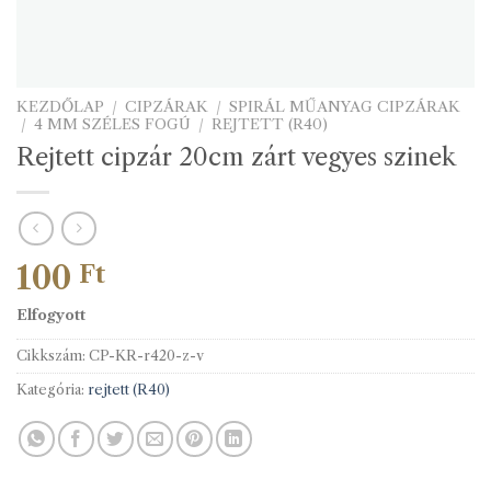
KEZDŐLAP
/
CIPZÁRAK
/
SPIRÁL MŰANYAG CIPZÁRAK
/
4 MM SZÉLES FOGÚ
/
REJTETT (R40)
Rejtett cipzár 20cm zárt vegyes szinek
100
Ft
Elfogyott
Cikkszám:
CP-KR-r420-z-v
Kategória:
rejtett (R40)