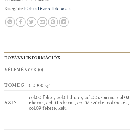
Kategória:
Párban kiszerelt dobozos
TOVÁBBI INFORMÁCIÓK
VÉLEMÉNYEK (0)
TÖMEG
0,0000 kg
col.00 fehér, col.01 drapp, col.02 szbarna, col.03
SZÍN
r.barna, col.04 s.barna, col.05 szürke, col.06 kék,
col.09 fekete, keki