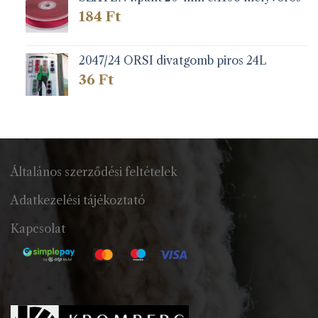
184
Ft
2047/24 ORSI divatgomb piros 24L
36
Ft
Általános szerződési feltételek
Adatkezelési tájékoztató
Kapcsolat