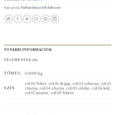
Kategória:
Párban kiszerelt dobozos
TOVÁBBI INFORMÁCIÓK
VÉLEMÉNYEK (0)
TÖMEG
0,0000 kg
col.00 fehér, col.01 drapp, col.02 szbarna, col.03
SZÍN
r.barna, col.04 s.barna, col.05 szürke, col.06 kék,
col.07 mustár, col.09 fekete