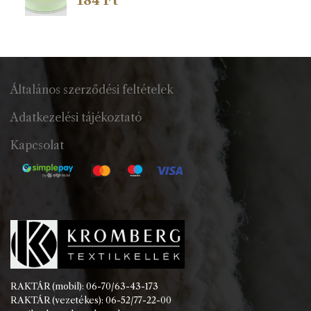
Általános szerződési feltételek
Adatkezelési tájékoztató
Kapcsolat
RAKTÁR (mobil): 06-70/63-43-173
RAKTÁR (vezetékes): 06-52/77-22-00