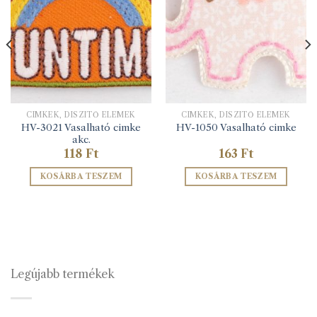
CIMKÉK, DÍSZÍTŐ ELEMEK
CIMKÉK, DÍSZÍTŐ ELEMEK
HV-3021 Vasalható cimke
HV-1050 Vasalható cimke
akc.
118
Ft
163
Ft
KOSÁRBA TESZEM
KOSÁRBA TESZEM
Legújabb termékek