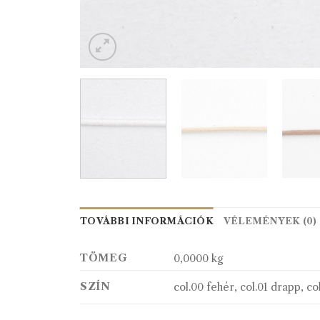
TOVÁBBI INFORMÁCIÓK
VÉLEMÉNYEK (0)
TÖMEG
0,0000 kg
SZÍN
col.00 fehér, col.01 drapp, co