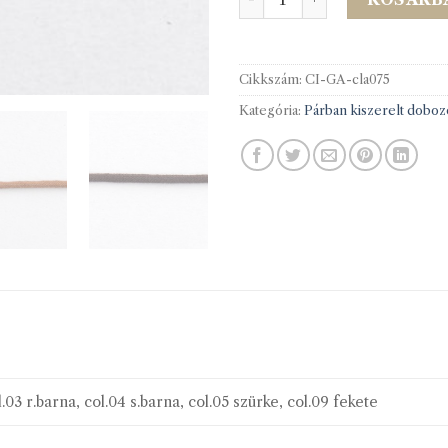
Cikkszám:
CI-GA-cla075
Kategória:
Párban kiszerelt doboz
l.03 r.barna, col.04 s.barna, col.05 szürke, col.09 fekete