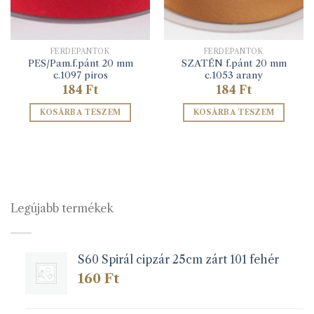
FERDEPÁNTOK
FERDEPÁNTOK
PES/Pam.f.pánt 20 mm
SZATÉN f.pánt 20 mm
c.1097 piros
c.1053 arany
184
Ft
184
Ft
KOSÁRBA TESZEM
KOSÁRBA TESZEM
Legújabb termékek
S60 Spirál cipzár 25cm zárt 101 fehér
160
Ft