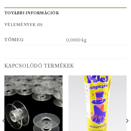
TOVÁBBI INFORMÁCIÓK
VÉLEMÉNYEK (0)
TÖMEG
0,0000 kg
KAPCSOLÓDÓ TERMÉKEK