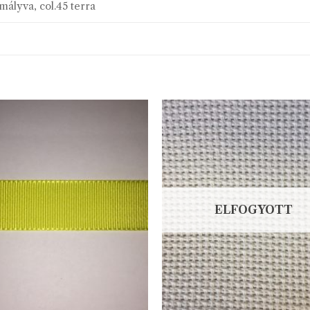
 mályva, col.45 terra
ELFOGYOTT