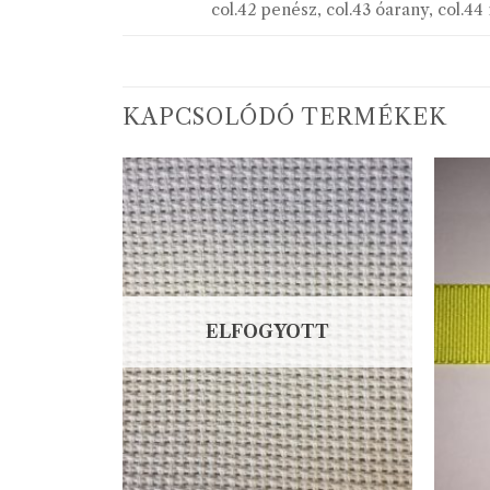
col.42 penész, col.43 óarany, col.44
KAPCSOLÓDÓ TERMÉKEK
ELFOGYOTT