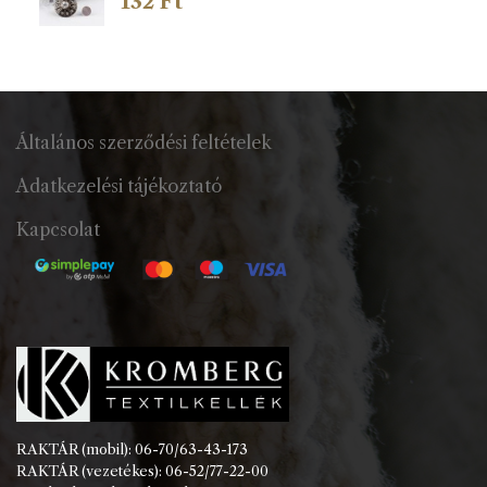
132
Ft
Általános szerződési feltételek
Adatkezelési tájékoztató
Kapcsolat
RAKTÁR (mobil): 06-70/63-43-173
RAKTÁR (vezetékes): 06-52/77-22-00