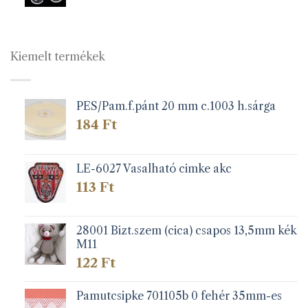
Kiemelt termékek
PES/Pam.f.pánt 20 mm c.1003 h.sárga
184
Ft
LE-6027 Vasalható cimke akc
113
Ft
28001 Bizt.szem (cica) csapos 13,5mm kék
M11
122
Ft
Pamutcsipke 701105b 0 fehér 35mm-es