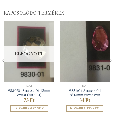
KAPCSOLÓDÓ TERMÉKEK
ELFOGYOTT
NŐI
NŐI
9830/01 Strassz 01 12mm
9831/04 Strassz 04
ezüst (750061)
8*13mm rózsaszín
75
Ft
34
Ft
TOVÁBB OLVASOM
KOSÁRBA TESZEM