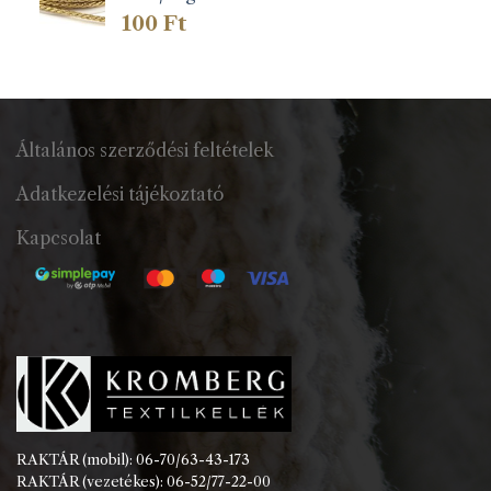
100
Ft
Általános szerződési feltételek
Adatkezelési tájékoztató
Kapcsolat
RAKTÁR (mobil): 06-70/63-43-173
RAKTÁR (vezetékes): 06-52/77-22-00