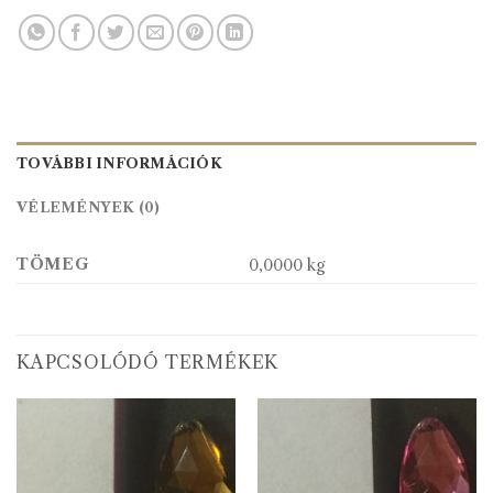
TOVÁBBI INFORMÁCIÓK
VÉLEMÉNYEK (0)
TÖMEG
0,0000 kg
KAPCSOLÓDÓ TERMÉKEK