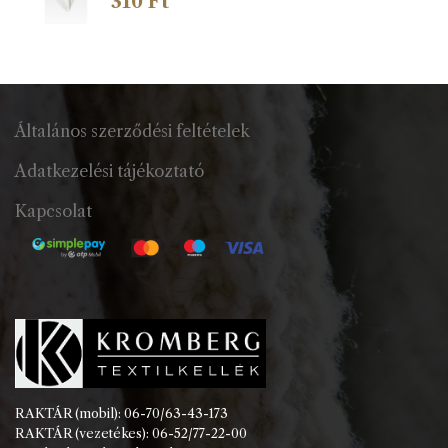
310
Ft
Általános szerződési feltételek
Adatkezelési tájékoztató
Kapcsolat
RAKTÁR (mobil): 06-70/63-43-173
RAKTÁR (vezetékes): 06-52/77-22-00