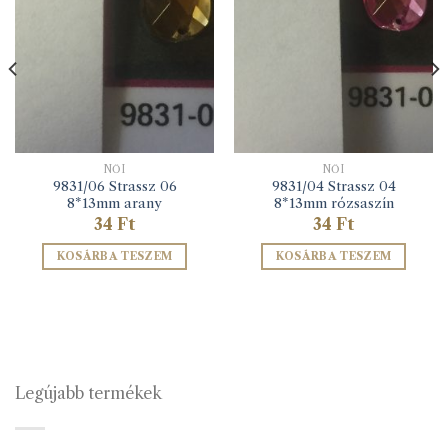
NŐI
NŐI
9831/06 Strassz 06
9831/04 Strassz 04
8*13mm arany
8*13mm rózsaszín
34
Ft
34
Ft
KOSÁRBA TESZEM
KOSÁRBA TESZEM
Legújabb termékek