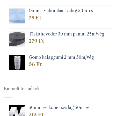
13mm-es danubia szalag 50m-es
75
Ft
Táskaheveder 30 mm pamut 25m/vég
279
Ft
Gömb kalapgumi 2 mm 50m/vég
56
Ft
Kiemelt termékek
30mm-es köper szalag 50m-es
213
Ft