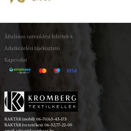
Általános szerződési feltételek
Adatkezelési tájékoztató
Kapcsolat
RAKTÁR (mobil): 06-70/63-43-173
RAKTÁR (vezetékes): 06-52/77-22-00
email: raktar@kromberg.hu