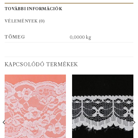
TOVÁBBI INFORMÁCIÓK
VÉLEMÉNYEK (0)
TÖMEG
0,0000 kg
KAPCSOLÓDÓ TERMÉKEK