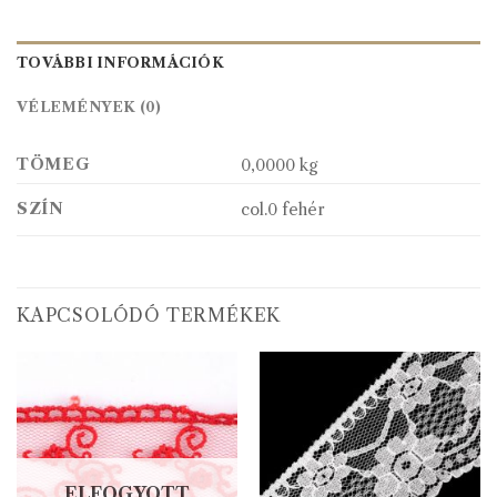
TOVÁBBI INFORMÁCIÓK
VÉLEMÉNYEK (0)
TÖMEG
0,0000 kg
SZÍN
col.0 fehér
KAPCSOLÓDÓ TERMÉKEK
ELFOGYOTT