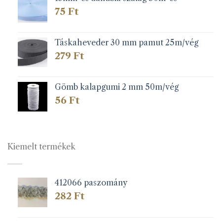
75
Ft
Táskaheveder 30 mm pamut 25m/vég
279
Ft
Gömb kalapgumi 2 mm 50m/vég
56
Ft
Kiemelt termékek
412066 paszomány
282
Ft