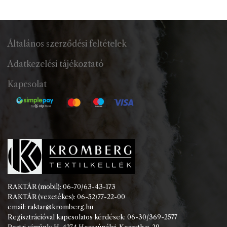
Általános szerződési feltételek
Adatkezelési tájékoztató
Kapcsolat
RAKTÁR (mobil): 06-70/63-43-173
RAKTÁR (vezetékes): 06-52/77-22-00
email: raktar@kromberg.hu
Regisztrációval kapcsolatos kérdések: 06-30/369-2577