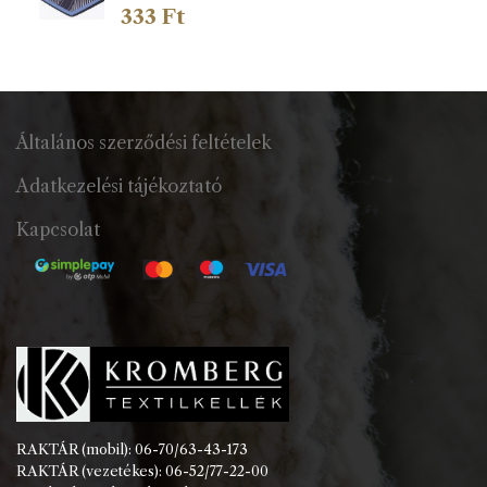
333
Ft
Általános szerződési feltételek
Adatkezelési tájékoztató
Kapcsolat
RAKTÁR (mobil): 06-70/63-43-173
RAKTÁR (vezetékes): 06-52/77-22-00