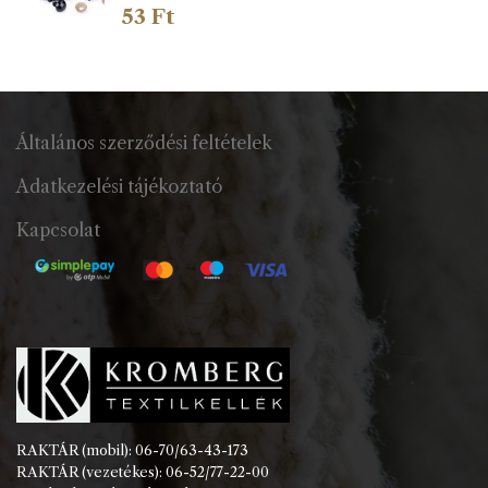
53
Ft
Általános szerződési feltételek
Adatkezelési tájékoztató
Kapcsolat
RAKTÁR (mobil): 06-70/63-43-173
RAKTÁR (vezetékes): 06-52/77-22-00