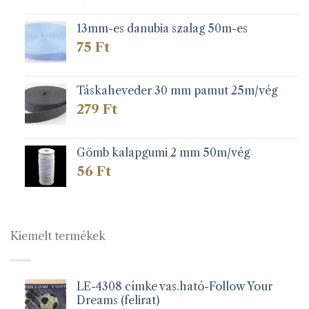
13mm-es danubia szalag 50m-es
75
Ft
Táskaheveder 30 mm pamut 25m/vég
279
Ft
Gömb kalapgumi 2 mm 50m/vég
56
Ft
Kiemelt termékek
LE-4308 címke vas.ható-Follow Your
Dreams (felirat)