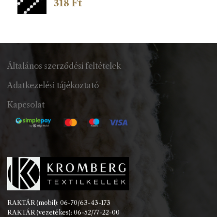
318
Ft
Általános szerződési feltételek
Adatkezelési tájékoztató
Kapcsolat
RAKTÁR (mobil): 06-70/63-43-173
RAKTÁR (vezetékes): 06-52/77-22-00