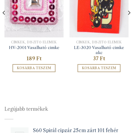
CIMKÉK, DÍSZÍTŐ ELEMEK
CIMKÉK, DÍSZÍTŐ ELEMEK
LE-3020 Vasalható cimke
HV-2001 Vasalható cimke
akc
189
Ft
37
Ft
KOSÁRBA TESZEM
KOSÁRBA TESZEM
Legújabb termékek
S60 Spirál cipzár 25cm zárt 101 fehér