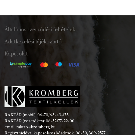
Általános szerződési feltételek
Adatkezelési tájékoztató
Kapcsolat
RAKTÁR (mobil): 06-70/63-43-173
RAKTÁR (vezetékes): 06-52/77-22-00
email: raktar@kromberg.hu
Regisztrációval kapcsolatos kérdések: 06-30/369-2577