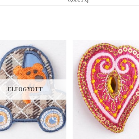
0,0000 kg
ELFOGYOTT