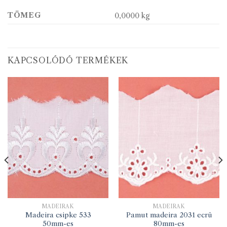
TÖMEG
0,0000 kg
KAPCSOLÓDÓ TERMÉKEK
MADEIRÁK
MADEIRÁK
Madeira csipke 533
Pamut madeira 2031 ecrü
50mm-es
80mm-es