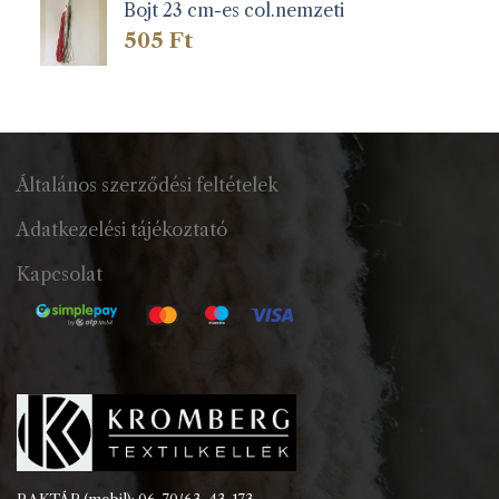
Bojt 23 cm-es col.nemzeti
505
Ft
Általános szerződési feltételek
Adatkezelési tájékoztató
Kapcsolat