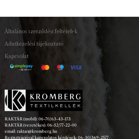
Általános szerződési feltételek
Adatkezelési tájékoztató
Kapcsolat
RAKTÁR (mobil): 06-70/63-43-173
RAKTÁR (vezetékes): 06-52/77-22-00
email: raktar@kromberg.hu
Regisztrációval kapcsolatos kérdések: 06-30/369-2577