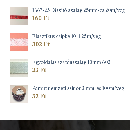
1667-25 Díszítő szalag 25mm-es 20m/vég
160
Ft
Elasztikus csipke 1011 25m/vég
302
Ft
Egyoldalas szaténszalag 10mm 603
23
Ft
Pamut nemzeti zsinór 3 mm-es 100m/vég
32
Ft