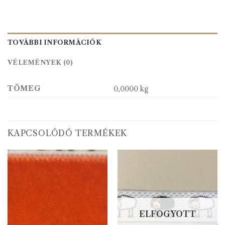
TOVÁBBI INFORMÁCIÓK
VÉLEMÉNYEK (0)
TÖMEG
0,0000 kg
KAPCSOLÓDÓ TERMÉKEK
ELFOGYOTT