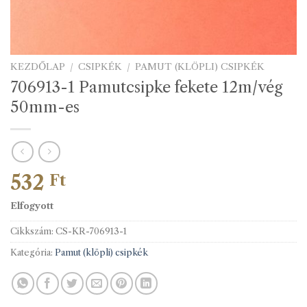
KEZDŐLAP
/
CSIPKÉK
/
PAMUT (KLÖPLI) CSIPKÉK
706913-1 Pamutcsipke fekete 12m/vég
50mm-es
532
Ft
Elfogyott
Cikkszám:
CS-KR-706913-1
Kategória:
Pamut (klöpli) csipkék