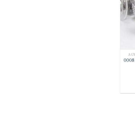
ÁG
0008