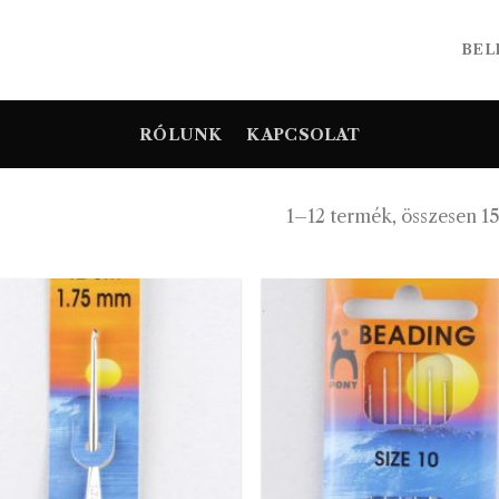
BEL
RÓLUNK
KAPCSOLAT
1–12 termék, összesen 1